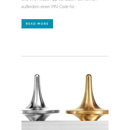
außerdem einen PIN-Code für...
READ MORE