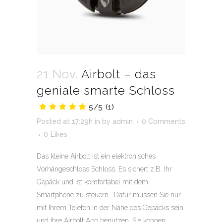
21 Nov.
Airbolt – das
geniale smarte Schloss
5/5
(1)
Posted at 17:29h
in
by
admin
0 Comments
0
Likes
Das kleine Airbolt ist ein elektronisches
Vorhängeschloss Schloss. Es sichert z.B. Ihr
Gepäck und ist komfortabel mit dem
Smartphone zu steuern. Dafür müssen Sie nur
mit Ihrem Telefon in der Nähe des Gepäcks sein
und Ihre Airbolt App benutzen. Sie können