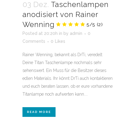
03 Dez.
Taschenlampen
anodisiert von Rainer
Wenning
5/5
(2)
Posted at 20:20h
in
by
admin
0
Comments
0
Likes
Rainer Wenning, bekannt als DrTi, veredelt
Deine Titan Taschenlampe nochmals sehr
sehenswert. Ein Muss für die Besitzer dieses
edlen Materials. Ihr könnt DrTi auch kontaktieren
und euch beraten lassen, ob er eure vorhandene
Titanlampe noch aufwerten kann....
READ MORE