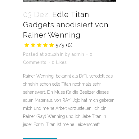
03 Dez.
Edle Titan
Gadgets anodisiert von
Rainer Wenning
5/5
(6)
Posted at 20:42h
in
by
admin
0
Comments
0
Likes
Rainer Wenning, bekannt als DrTi, veredelt das
ohnehin schon edle Titan nochmals sehr
sehenswert. Ein Muss für die Besitzer dieses
edlen Materials. von RAY: Jojo hat mich gebeten,
mich und meine Arbeit vorzustellen: Ich bin
Rainer (Ray) Wenning und ich liebe Titan in
jeder Form. Titan ist meine Leidenschaft,...