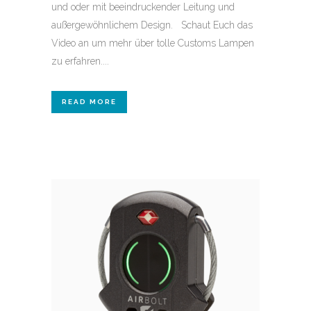
und oder mit beeindruckender Leitung und
außergewöhnlichem Design. Schaut Euch das
Video an um mehr über tolle Customs Lampen
zu erfahren....
READ MORE