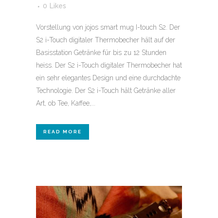
0
Likes
Vorstellung von jojos smart mug I-touch S2. Der
S2 i-Touch digitaler Thermobecher hält auf der
Basisstation Getränke für bis zu 12 Stunden
heiss. Der S2 i-Touch digitaler Thermobecher hat
ein sehr elegantes Design und eine durchdachte
Technologie. Der S2 i-Touch hält Getränke aller
Art, ob Tee, Kaffee,...
READ MORE