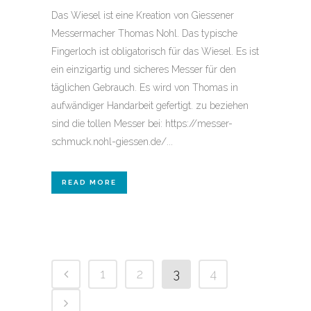
Das Wiesel ist eine Kreation von Giessener
Messermacher Thomas Nohl. Das typische
Fingerloch ist obligatorisch für das Wiesel. Es ist
ein einzigartig und sicheres Messer für den
täglichen Gebrauch. Es wird von Thomas in
aufwändiger Handarbeit gefertigt. zu beziehen
sind die tollen Messer bei: https://messer-
schmuck.nohl-giessen.de/...
READ MORE
1
2
3
4