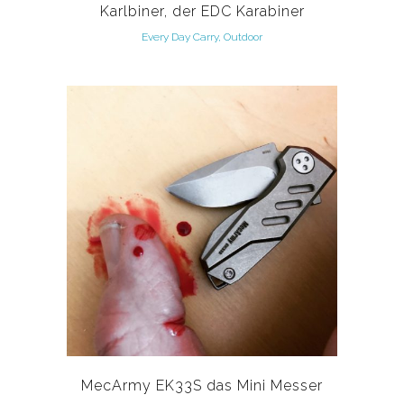
Karlbiner, der EDC Karabiner
Every Day Carry, Outdoor
MecArmy EK33S das Mini Messer