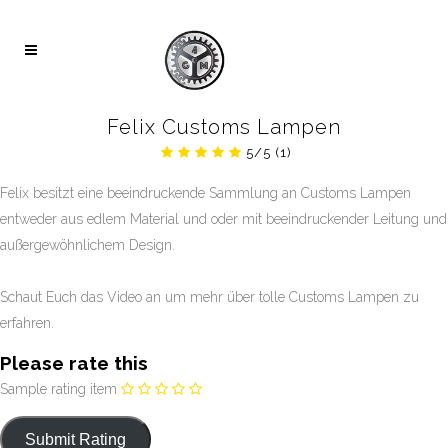
Felix Customs Lampen
5/5
(1)
Felix besitzt eine beeindruckende Sammlung an Customs Lampen
entweder aus edlem Material und oder mit beeindruckender Leitung und
außergewöhnlichem Design.
Schaut Euch das Video an um mehr über tolle Customs Lampen zu
erfahren.
Please rate this
Sample rating item