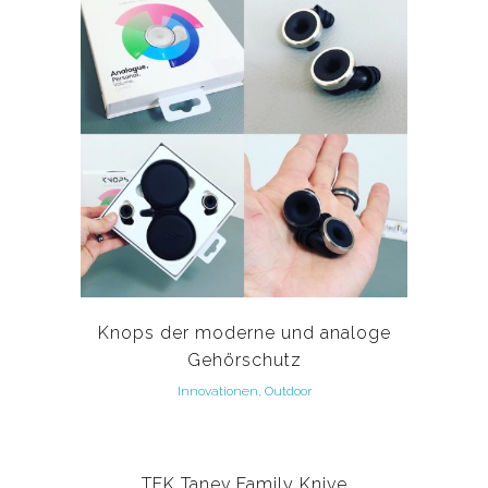
Knops der moderne und analoge
Gehörschutz
Innovationen, Outdoor
TFK Tanev Family Knive