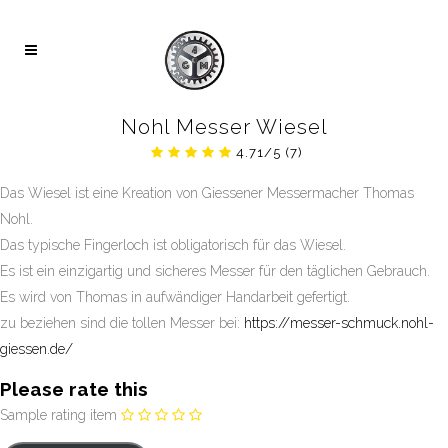
Nohl Messer Wiesel
4.71/5
(7)
Das Wiesel ist eine Kreation von Giessener Messermacher Thomas
Nohl.
Das typische Fingerloch ist obligatorisch für das Wiesel.
Es ist ein einzigartig und sicheres Messer für den täglichen Gebrauch.
Es wird von Thomas in aufwändiger Handarbeit gefertigt.
zu beziehen sind die tollen Messer bei:
https://messer-schmuck.nohl-
giessen.de/
Please rate this
Sample rating item