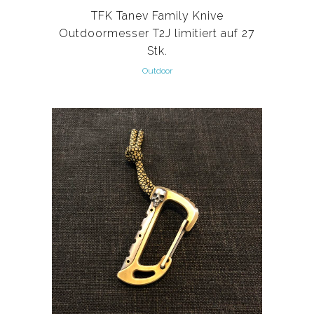
TFK Tanev Family Knive
Outdoormesser T2J limitiert auf 27
Stk.
Outdoor