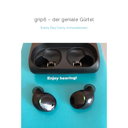
grip6 – der geniale Gürtel
Every Day Carry, Innovationen