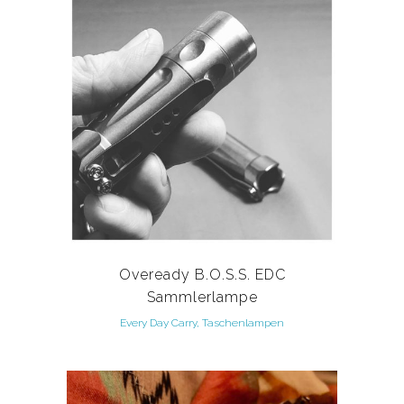
Oveready B.O.S.S. EDC
Sammlerlampe
Every Day Carry, Taschenlampen