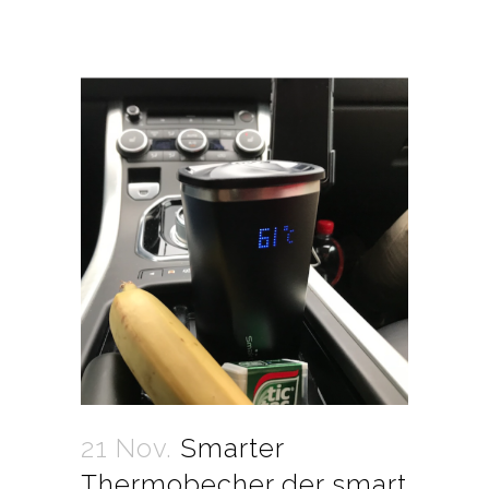
21 Nov.
Smarter
Thermobecher der smart