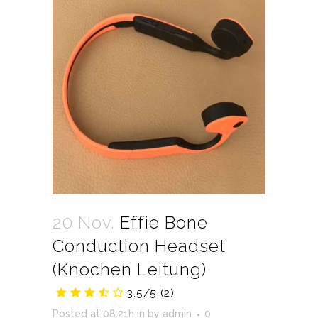
20 Nov.
Effie Bone
Conduction Headset
(Knochen Leitung)
3.5/5
(2)
Posted at 08:21h
in
by
admin
0