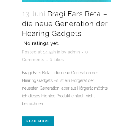
13 Juni
Bragi Ears Beta –
die neue Generation der
Hearing Gadgets
No ratings yet.
Posted at 14:52h
in
by
admin
0
Comments
0
Likes
Bragi Ears Beta - die neue Generation der
Hearing Gadgets Es ist ein Hörgerät der
neuesten Generation, aber als Hörgerät möchte
ich dieses Hightec Produkt einfach nicht
bezeichnen. ...
READ MORE