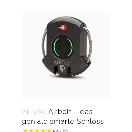
21 Nov.
Airbolt – das
geniale smarte Schloss
5/5
(1)