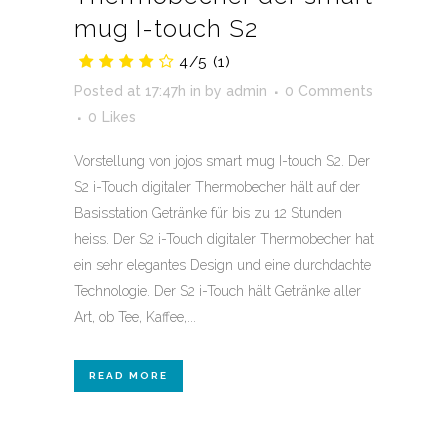
mug I-touch S2
4/5
(1)
Posted at 17:47h
in
by
admin
0 Comments
0
Likes
Vorstellung von jojos smart mug I-touch S2. Der
S2 i-Touch digitaler Thermobecher hält auf der
Basisstation Getränke für bis zu 12 Stunden
heiss. Der S2 i-Touch digitaler Thermobecher hat
ein sehr elegantes Design und eine durchdachte
Technologie. Der S2 i-Touch hält Getränke aller
Art, ob Tee, Kaffee,...
READ MORE